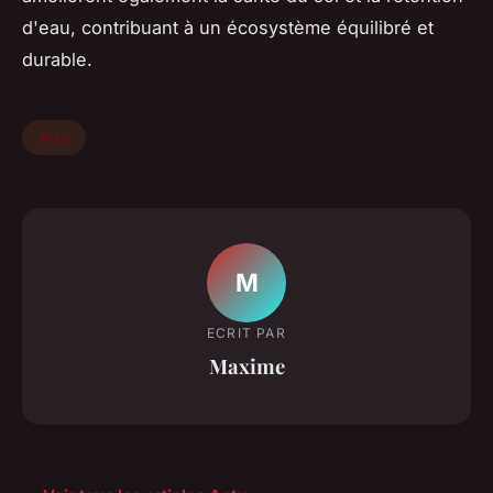
d'eau, contribuant à un écosystème équilibré et
durable.
Actu
M
ECRIT PAR
Maxime