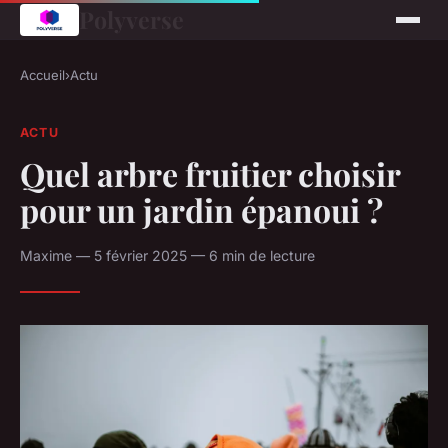
Polyverse
Accueil
›
Actu
ACTU
Quel arbre fruitier choisir
pour un jardin épanoui ?
Maxime — 5 février 2025 — 6 min de lecture