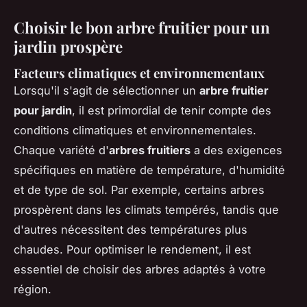
Choisir le bon arbre fruitier pour un
jardin prospère
Facteurs climatiques et environnementaux
Lorsqu'il s'agit de sélectionner un
arbre fruitier
pour jardin
, il est primordial de tenir compte des
conditions climatiques et environnementales.
Chaque variété d'
arbres fruitiers
a des exigences
spécifiques en matière de température, d'humidité
et de type de sol. Par exemple, certains arbres
prospèrent dans les climats tempérés, tandis que
d'autres nécessitent des températures plus
chaudes. Pour optimiser le rendement, il est
essentiel de choisir des arbres adaptés à votre
région.