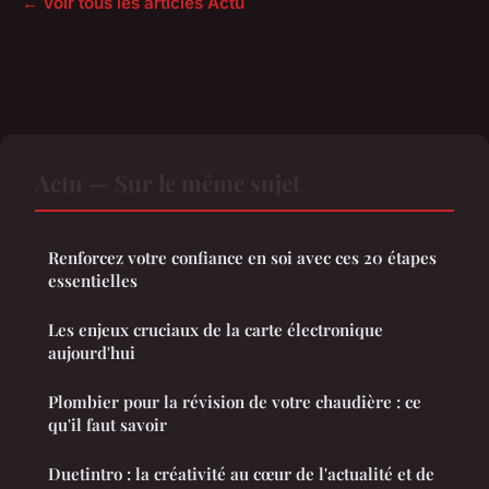
← Voir tous les articles Actu
Actu — Sur le même sujet
Renforcez votre confiance en soi avec ces 20 étapes
essentielles
Les enjeux cruciaux de la carte électronique
aujourd'hui
Plombier pour la révision de votre chaudière : ce
qu'il faut savoir
Duetintro : la créativité au cœur de l'actualité et de