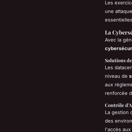
Les exercic
une attaque 
essentielle
La Cybersé
Avec la gén
cybersécur
Solutions de
Les
datacen
niveau de
s
aux régleme
renforcée 
Contrôle d'
La gestion 
des environ
l'accès aux