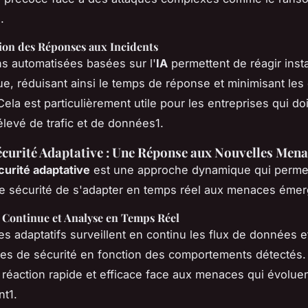
.
ion des Réponses aux Incidents
ns automatisées basées sur l'
IA
permettent de réagir ins
ue, réduisant ainsi le temps de réponse et minimisant l
Cela est particulièrement utile pour les entreprises qui do
levé de trafic et de données1.
curité Adaptative : Une Réponse aux Nouvelles Mena
urité adaptative
est une approche dynamique qui perme
e sécurité de s'adapter en temps réel aux menaces émer
e Continue et Analyse en Temps Réel
s adaptatifs surveillent en continu les flux de données e
les de sécurité en fonction des comportements détectés.
réaction rapide et efficace face aux menaces qui évolue
t1.