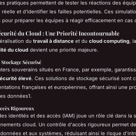
es pratiques permettent de tester les réactions des équi
réelle et d’identifier les failles potentielles. Ces simulati
s pour préparer les équipes à réagir efficacement en cas d
curité du Cloud : Une Priorité Incontournable
éralisation du
travail à distance
et du
cloud computing
, l
ité du cloud
devient une priorité majeure.
 Stockage Sécurisé
ters souverains
situés en France, par exemple, garantis
écurité élevé
. Ces solutions de stockage sécurisé sont
ntations françaises et européennes, offrant ainsi une pr
des données1.
Accès Rigoureux
des identités et des accès (
IAM
) joue un rôle clé dans la 
nements cloud. Un contrôle d'accès rigoureux permet de 
 données et aux systèmes, réduisant ainsi le risque d'int