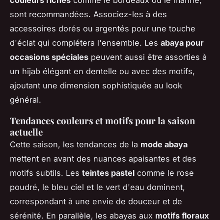
couleurs riches
comme le bordeaux ou le marine,
sont recommandées. Associez-les à des
accessoires dorés ou argentés pour une touche
d'éclat qui complétera l'ensemble. Les
abaya pour
occasions spéciales
peuvent aussi être assorties à
un hijab élégant en dentelle ou avec des motifs,
ajoutant une dimension sophistiquée au look
général.
Tendances couleurs et motifs pour la saison
actuelle
Cette saison, les tendances de la
mode abaya
mettent en avant des nuances apaisantes et des
motifs subtils. Les
teintes pastel
comme le rose
poudré, le bleu ciel et le vert d'eau dominent,
correspondant à une envie de douceur et de
sérénité. En parallèle, les abayas aux
motifs floraux