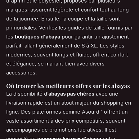
drap fin et le polyester, proposés par plusieurs
marques, assurent légèreté et confort tout au long
de la journée. Ensuite, la coupe et la taille sont
primordiales. Vérifiez les guides de taille fournis par
les
boutiques d'abaya
pour garantir un ajustement
parfait, allant généralement de S à XL. Les styles
modernes, souvent longs et fluide, offrent confort
et élégance, se mariant bien avec divers
accessoires.
Où trouver les meilleures offres sur les abayas
La disponibilité d’
abayas pas chères
avec une
livraison rapide est un atout majeur du shopping en
ligne. Des plateformes comme Asourd™ offrent un
vaste assortiment à des prix compétitifs, souvent
accompagnés de promotions lucratives. Il est
conseillé de
comparer les prix d'abaya
entre