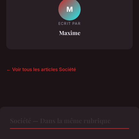
M
ECRIT PAR
Maxime
← Voir tous les articles Société
Société — Dans la même rubrique