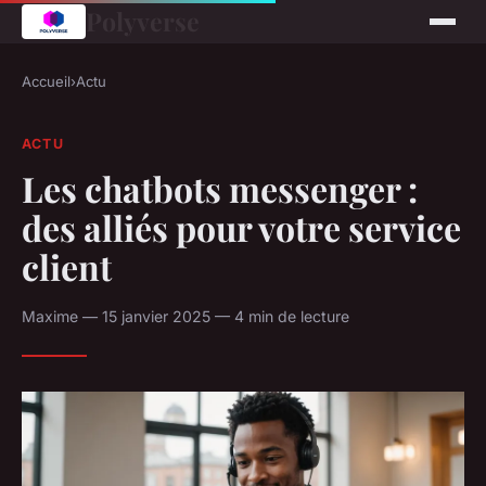
Polyverse
Accueil
›
Actu
ACTU
Les chatbots messenger :
des alliés pour votre service
client
Maxime — 15 janvier 2025 — 4 min de lecture