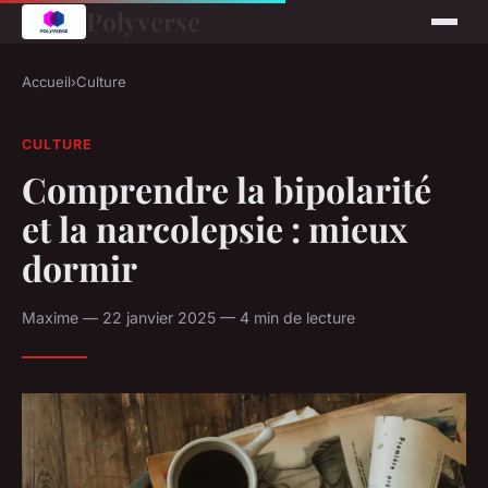
Polyverse
Accueil
›
Culture
CULTURE
Comprendre la bipolarité
et la narcolepsie : mieux
dormir
Maxime — 22 janvier 2025 — 4 min de lecture