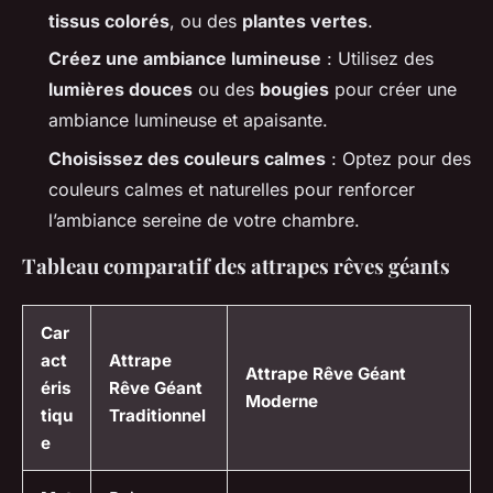
tissus colorés
, ou des
plantes vertes
.
Créez une ambiance lumineuse
: Utilisez des
lumières douces
ou des
bougies
pour créer une
ambiance lumineuse et apaisante.
Choisissez des couleurs calmes
: Optez pour des
couleurs calmes et naturelles pour renforcer
l’ambiance sereine de votre chambre.
Tableau comparatif des attrapes rêves géants
Car
act
Attrape
Attrape Rêve Géant
éris
Rêve Géant
Moderne
tiqu
Traditionnel
e