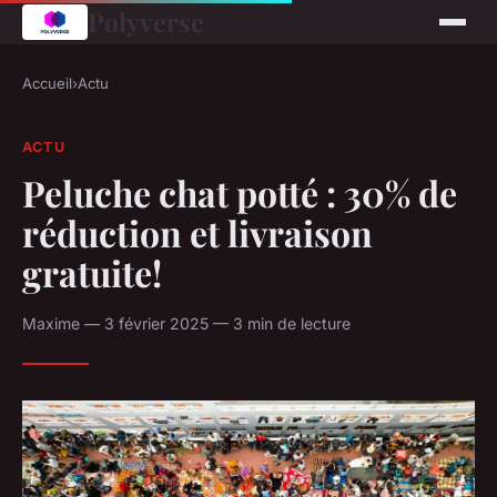
Polyverse
Accueil
›
Actu
ACTU
Peluche chat potté : 30% de
réduction et livraison
gratuite!
Maxime — 3 février 2025 — 3 min de lecture