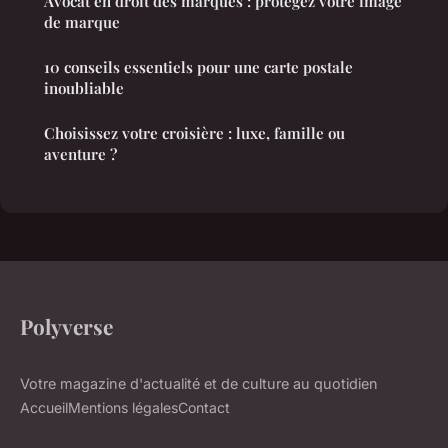
Avocat en droit des marques : protégez votre image
de marque
10 conseils essentiels pour une carte postale
inoubliable
Choisissez votre croisière : luxe, famille ou
aventure ?
Polyverse
Votre magazine d'actualité et de culture au quotidien
Accueil
Mentions légales
Contact